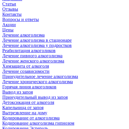
Статьи
Отзывы
Контакты
Вопросы и ответы
Акции
Цены
Лечение алкоголизма
Лечение алкоголизма в стационаре
Лечение алкоголизма у подростков
Реабилитация алкоголиков
Лечение пивного алкоголизма
Лечение женского алкоголизма
Химзащита от алкоголя
Лечение созависимости
Принудительное лечение алкоголизма
Лечение хронического алкоголизма
Горячая линия алкоголиков
Вывод из запоя
Принудительный вывод из запоя
Детоксикация от алкоголя
Капельница от запоя
Вытрезвление на дому
Кодирование от алкоголизма
Кодирование алкоголизма гипнозом
Кодирование Эспераль