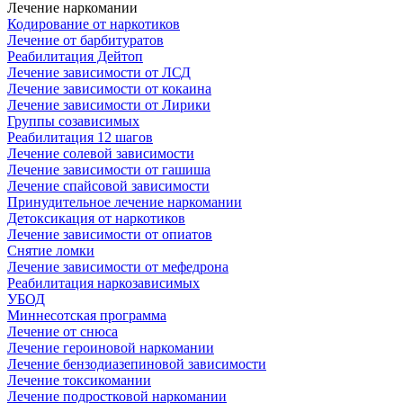
Лечение наркомании
Кодирование от наркотиков
Лечение от барбитуратов
Реабилитация Дейтоп
Лечение зависимости от ЛСД
Лечение зависимости от кокаина
Лечение зависимости от Лирики
Группы созависимых
Реабилитация 12 шагов
Лечение солевой зависимости
Лечение зависимости от гашиша
Лечение спайсовой зависимости
Принудительное лечение наркомании
Детоксикация от наркотиков
Лечение зависимости от опиатов
Снятие ломки
Лечение зависимости от мефедрона
Реабилитация наркозависимых
УБОД
Миннесотская программа
Лечение от снюса
Лечение героиновой наркомании
Лечение бензодиазепиновой зависимости
Лечение токсикомании
Лечение подростковой наркомании