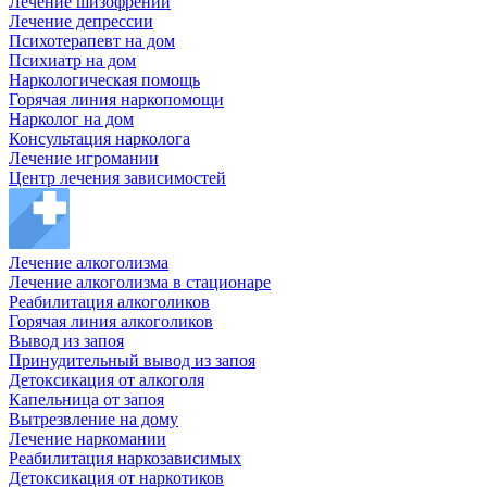
Лечение шизофрении
Лечение депрессии
Психотерапевт на дом
Психиатр на дом
Наркологическая помощь
Горячая линия наркопомощи
Нарколог на дом
Консультация нарколога
Лечение игромании
Центр лечения зависимостей
Лечение алкоголизма
Лечение алкоголизма в стационаре
Реабилитация алкоголиков
Горячая линия алкоголиков
Вывод из запоя
Принудительный вывод из запоя
Детоксикация от алкоголя
Капельница от запоя
Вытрезвление на дому
Лечение наркомании
Реабилитация наркозависимых
Детоксикация от наркотиков