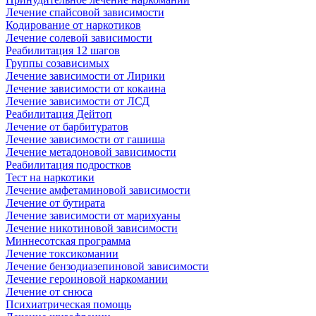
Лечение спайсовой зависимости
Кодирование от наркотиков
Лечение солевой зависимости
Реабилитация 12 шагов
Группы созависимых
Лечение зависимости от Лирики
Лечение зависимости от кокаина
Лечение зависимости от ЛСД
Реабилитация Дейтоп
Лечение от барбитуратов
Лечение зависимости от гашиша
Лечение метадоновой зависимости
Реабилитация подростков
Тест на наркотики
Лечение амфетаминовой зависимости
Лечение от бутирата
Лечение зависимости от марихуаны
Лечение никотиновой зависимости
Миннесотская программа
Лечение токсикомании
Лечение бензодиазепиновой зависимости
Лечение героиновой наркомании
Лечение от снюса
Психиатрическая помощь