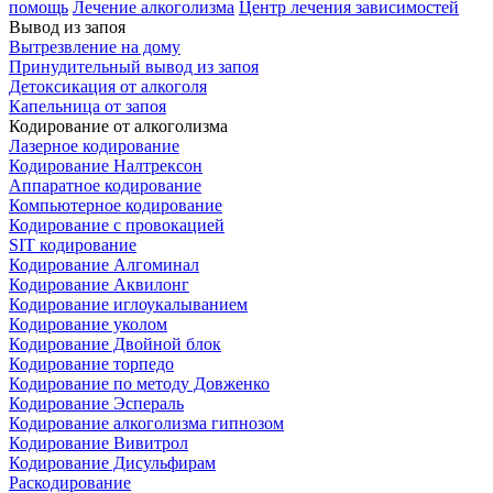
помощь
Лечение алкоголизма
Центр лечения зависимостей
Вывод из запоя
Вытрезвление на дому
Принудительный вывод из запоя
Детоксикация от алкоголя
Капельница от запоя
Кодирование от алкоголизма
Лазерное кодирование
Кодирование Налтрексон
Аппаратное кодирование
Компьютерное кодирование
Кодирование с провокацией
SIT кодирование
Кодирование Алгоминал
Кодирование Аквилонг
Кодирование иглоукалыванием
Кодирование уколом
Кодирование Двойной блок
Кодирование торпедо
Кодирование по методу Довженко
Кодирование Эспераль
Кодирование алкоголизма гипнозом
Кодирование Вивитрол
Кодирование Дисульфирам
Раскодирование