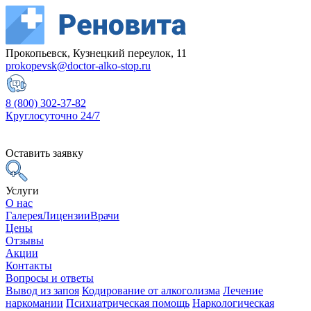
Прокопьевск, Кузнецкий переулок, 11
prokopevsk@doctor-alko-stop.ru
8 (800) 302-37-82
Круглосуточно 24/7
Оставить заявку
Услуги
О нас
Галерея
Лицензии
Врачи
Цены
Отзывы
Акции
Контакты
Вопросы и ответы
Вывод из запоя
Кодирование от алкоголизма
Лечение
наркомании
Психиатрическая помощь
Наркологическая